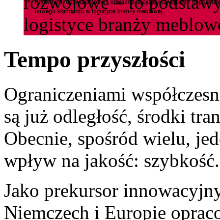
rozwojowe – to podstaw
logistyce branży meblowe
Tempo przyszłości
Ograniczeniami współczesn
są już odległość, środki tra
Obecnie, spośród wielu, je
wpływ na jakość: szybkość.
Jako prekursor innowacyjn
Niemczech i Europie oprac