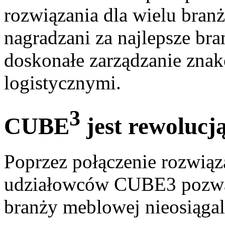
rozwiązania dla wielu bran
nagradzani za najlepsze br
doskonałe zarządzanie zna
logistycznymi.
3
CUBE
jest rewolucją
Poprzez połączenie rozwią
udziałowców CUBE3 pozwala
branży meblowej nieosiągal